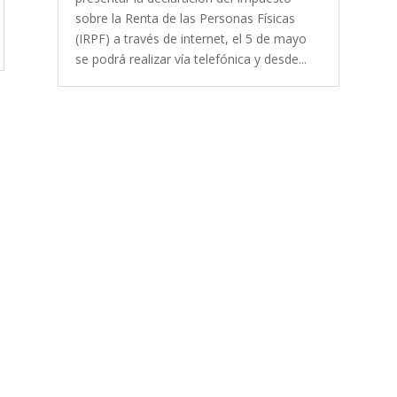
sobre la Renta de las Personas Físicas
(IRPF) a través de internet, el 5 de mayo
se podrá realizar vía telefónica y desde...
s y resolveremos tus dudas