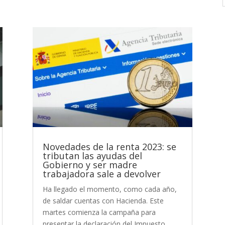
Novedades de la renta 2023: se
tributan las ayudas del
Gobierno y ser madre
trabajadora sale a devolver
Ha llegado el momento, como cada año,
de saldar cuentas con Hacienda. Este
martes comienza la campaña para
presentar la declaración del Impuesto